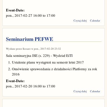
Event-Date:
pon., 2017-02-27
16:00
to
17:00
wpis
Czytaj dalej
Calendar
Seminarium
PEFWE
Seminarium PEFWE
Wysłane przez
lkosarz
w pon., 2017-02-20 23:32
Sala seminaryjna ISE (s. 229) - Wydział EiTI
Ustalenie planu wystąpień na semestr letni 2017
Omówienie sprawozdania z działalności Platformy za rok
2016
Event-Date:
pon., 2017-02-20
16:00
to
17:00
wpis
Czytaj dalej
Calendar
Seminarium
PEFWE