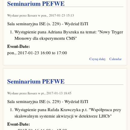
Seminarium PEFWE
Wysłane przez
lkosarz
w pon., 2017-01-23 15:13
Sala seminaryjna ISE (s. 229) - Wydział EiTI
Wystąpienie pana Adriana Byszuka na temat: "Nowy Tryger
Mionowy dla eksperymentu CMS"
Event-Date:
pon., 2017-01-23
16:00
to
17:00
wpis
Czytaj dalej
Calendar
Seminarium
PEFWE
Seminarium PEFWE
Wysłane przez
lkosarz
w pt., 2017-01-13 18:45
Sala seminaryjna ISE (s. 229) - Wydział EiTI
Wystąpienie pana Rafała Krawczyka p.t. "Współpraca przy
skalowalnym systemie akwizycji w detektorze LHCb"
Event-Date: