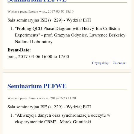
Wysłane przez
lkosarz
w pt., 2017-03-03 18:10
Sala seminaryjna ISE (s. 229) - Wydział EiTI
"Probing QCD Phase Diagram with Heavy-Ion Collision
Experiments" - prof. Grażyna Odyniec, Lawrence Berkeley
National Laboratory
Event-Date:
pon., 2017-03-06
16:00
to
17:00
wpis
Czytaj dalej
Calendar
Seminarium
PEFWE
Seminarium PEFWE
Wysłane przez
lkosarz
w czw., 2017-02-23 11:20
Sala seminaryjna ISE (s. 229) - Wydział EiTI
"Akwizycja danych oraz synchronizacja odczytu w
eksperymencie CBM" - Marek Gumiński