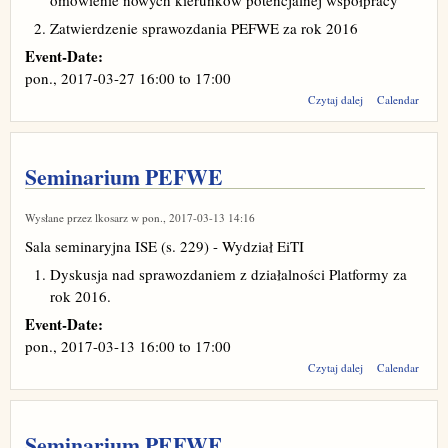
omówienie nowych kierunków potencjalnej współpracy
Zatwierdzenie sprawozdania PEFWE za rok 2016
Event-Date:
pon., 2017-03-27
16:00
to
17:00
wpis
Czytaj dalej
Calendar
Seminarium
PEFWE
Seminarium PEFWE
Wysłane przez
lkosarz
w pon., 2017-03-13 14:16
Sala seminaryjna ISE (s. 229) - Wydział EiTI
Dyskusja nad sprawozdaniem z działalności Platformy za
rok 2016.
Event-Date:
pon., 2017-03-13
16:00
to
17:00
wpis
Czytaj dalej
Calendar
Seminarium
PEFWE
Seminarium PEFWE