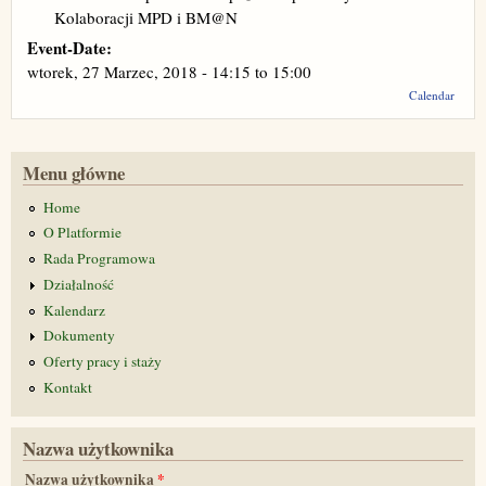
Kolaboracji MPD i BM@N
Event-Date:
wtorek, 27 Marzec, 2018 -
14:15
to
15:00
Calendar
Menu główne
Home
O Platformie
Rada Programowa
Działalność
Kalendarz
Dokumenty
Oferty pracy i staży
Kontakt
Nazwa użytkownika
Nazwa użytkownika
*